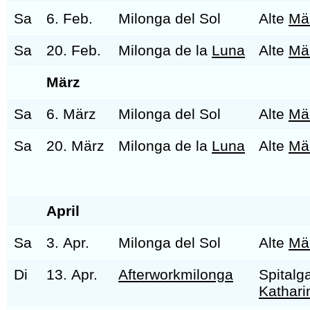
Sa
6. Feb.
Milonga del Sol
Alte
Mä
Sa
20. Feb.
Milonga de la
Luna
Alte
Mä
März
Sa
6. März
Milonga del Sol
Alte
Mä
Sa
20. März
Milonga de la
Luna
Alte
Mä
April
Sa
3. Apr.
Milonga del Sol
Alte
Mä
Di
13. Apr.
Afterworkmilonga
Spitalg
Kathari