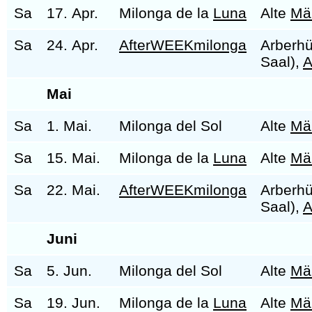
Sa
17. Apr.
Milonga de la
Luna
Alte
Mä
Sa
24. Apr.
AfterWEEKmilonga
Arberhü
Saal),
A
Mai
Sa
1. Mai.
Milonga del Sol
Alte
Mä
Sa
15. Mai.
Milonga de la
Luna
Alte
Mä
Sa
22. Mai.
AfterWEEKmilonga
Arberhü
Saal),
A
Juni
Sa
5. Jun.
Milonga del Sol
Alte
Mä
Sa
19. Jun.
Milonga de la
Luna
Alte
Mä