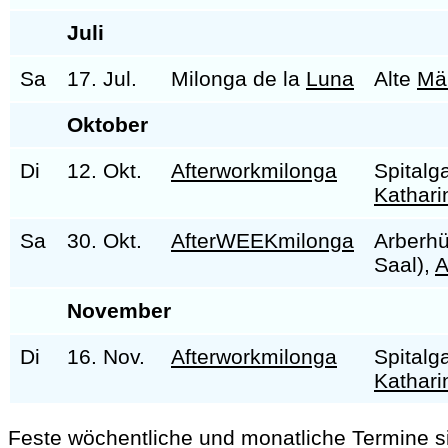
Juli
Sa
17. Jul.
Milonga de la
Luna
Alte
Mä
Oktober
Di
12. Okt.
Afterworkmilonga
Spitalg
Kathari
Sa
30. Okt.
AfterWEEKmilonga
Arberhü
Saal),
A
November
Di
16. Nov.
Afterworkmilonga
Spitalg
Kathari
Feste wöchentliche und monatliche Termine s