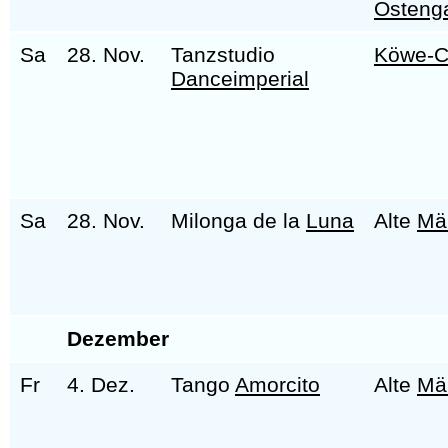
Osteng
Sa
28. Nov.
Tanzstudio
Köwe-C
Danceimperial
Sa
28. Nov.
Milonga de la
Luna
Alte
Mä
Dezember
Fr
4. Dez.
Tango
Amorcito
Alte
Mä