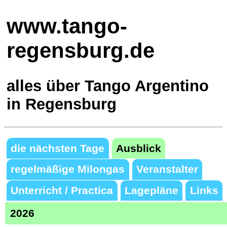
www.tango-
regensburg.de
alles über Tango Argentino
in Regensburg
die nächsten Tage
Ausblick
regelmäßige Milongas
Veranstalter
Unterricht / Practica
Lagepläne
Links
2026